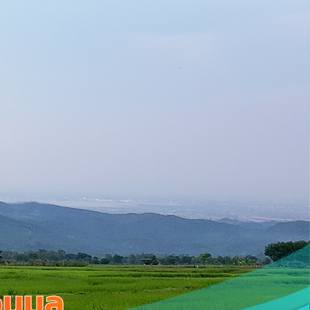
อนมูล