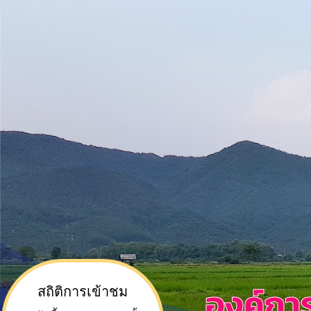
องค์กา
สถิติการเข้าชม